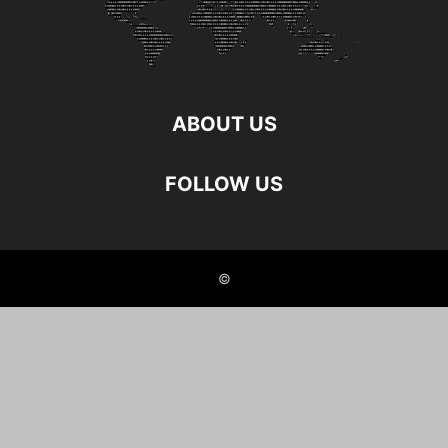
ABOUT US
FOLLOW US
©