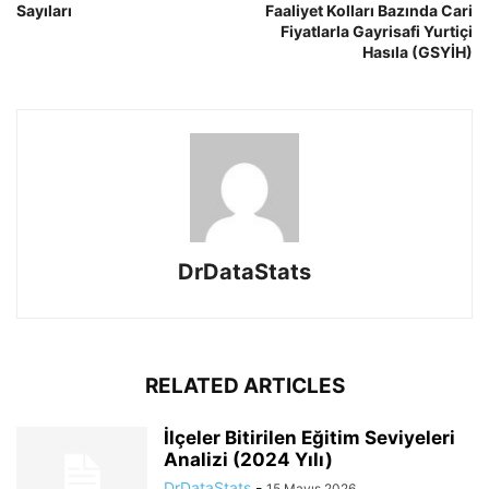
Sayıları
Faaliyet Kolları Bazında Cari
Fiyatlarla Gayrisafi Yurtiçi
Hasıla (GSYİH)
DrDataStats
RELATED ARTICLES
İlçeler Bitirilen Eğitim Seviyeleri
Analizi (2024 Yılı)
DrDataStats
-
15 Mayıs 2026