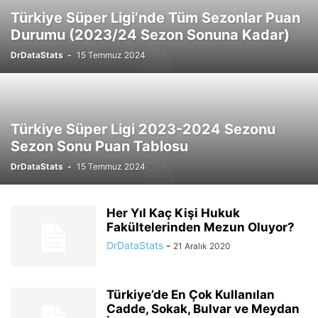
Türkiye Süper Ligi’nde Tüm Sezonlar Puan
Durumu (2023/24 Sezon Sonuna Kadar)
DrDataStats
-
15 Temmuz 2024
Türkiye Süper Ligi 2023-2024 Sezonu
Sezon Sonu Puan Tablosu
DrDataStats
-
15 Temmuz 2024
Her Yıl Kaç Kişi Hukuk
Fakültelerinden Mezun Oluyor?
DrDataStats
-
21 Aralık 2020
Türkiye’de En Çok Kullanılan
Cadde, Sokak, Bulvar ve Meydan