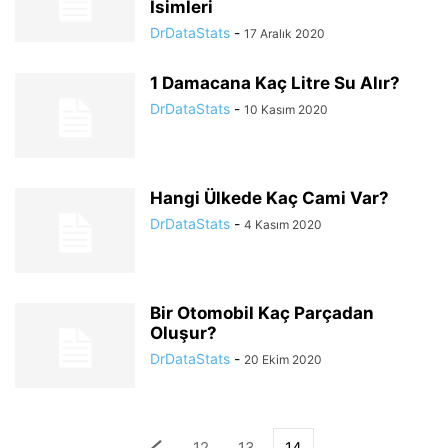
İsimleri
DrDataStats
-
17 Aralık 2020
1 Damacana Kaç Litre Su Alır?
DrDataStats
-
10 Kasım 2020
Hangi Ülkede Kaç Cami Var?
DrDataStats
-
4 Kasım 2020
Bir Otomobil Kaç Parçadan
Oluşur?
DrDataStats
-
20 Ekim 2020
12
13
14