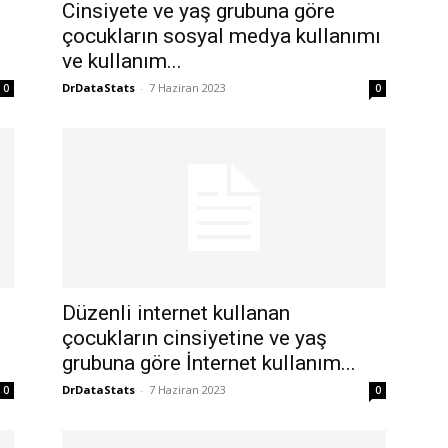
Cinsiyete ve yaş grubuna göre
çocukların sosyal medya kullanımı
ve kullanım...
DrDataStats
-
7 Haziran 2023
0
0
Düzenli internet kullanan
çocukların cinsiyetine ve yaş
grubuna göre İnternet kullanım...
DrDataStats
-
7 Haziran 2023
0
0