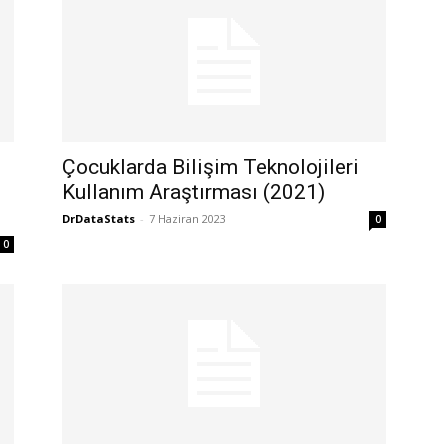
Çocuklarda Bilişim Teknolojileri
Kullanım Araştırması (2021)
DrDataStats
-
7 Haziran 2023
0
0