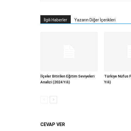
İlgili Haberler
Yazarın Diğer İçerikleri
İlçeler Bitirilen Eğitim Seviyeleri
Türkiye Nüfus P
Analizi (2024 Yılı)
Yılı)
CEVAP VER