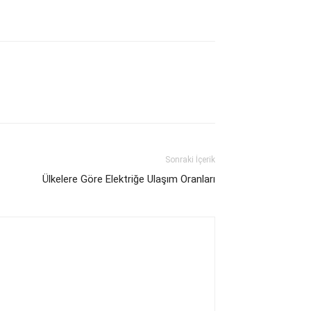
Sonraki İçerik
Ülkelere Göre Elektriğe Ulaşım Oranları