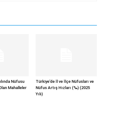
ılında Nüfusu
Türkiye’de İl ve İlçe Nüfusları ve
Olan Mahalleler
Nüfus Artış Hızları (‰) (2025
Yılı)