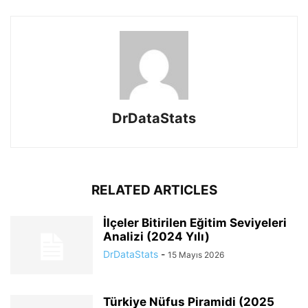
DrDataStats
RELATED ARTICLES
İlçeler Bitirilen Eğitim Seviyeleri
Analizi (2024 Yılı)
DrDataStats
-
15 Mayıs 2026
Türkiye Nüfus Piramidi (2025