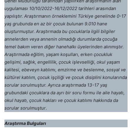
Genel Müdürlüğü tarafından yapılırken araştırmanın alan
uygulaması 10/10/2022-16/12/2022 tarihleri arasından
yapılıştır. Araştırmanın örneklemini Türkiye genelinde 0-17
yaş grubunda en az bir çocuk bulunan 9.010 hane
oluşturmuştur. Araştırmada bu çocuklarla ilgili bilgiler
annelerden veya annenin olmadığı durumlarda çocuğa
temel bakım veren diğer hanehalkı üyelerinden alınmıştır.
Araştırmada eğitim, yaşam koşulları, erken çocukluk
gelişimi, sağlık, engellilik, çocuk işlevselliği, okul yaşam
kalitesi, ebeveyn katılımı, emzirme ve beslenme, sosyal ve
kültürel katılım, çocuk işçiliği ve çocuk disiplini konularında
sorular sorulmuştur. Ayrıca araştırmada 13-17 yaş
grubundaki çocuklara da ayrı bir soru formu ile aile hayatı,
okul hayatı, çocuk hakları ve çocuk katılımı hakkında da
sorular sorulmuştur
.
Araştırma Bulguları