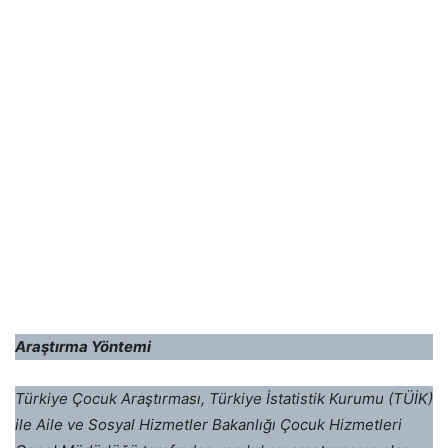
Araştırma Yöntemi
Türkiye Çocuk Araştırması, Türkiye İstatistik Kurumu (TÜİK)
ile Aile ve Sosyal Hizmetler Bakanlığı Çocuk Hizmetleri